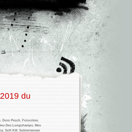
 2019 du
o
,
Doro Pesch
,
Fotocrime
,
ieu Des Longchamps
,
Mes
oy
,
Soft Kill
,
Subterranean