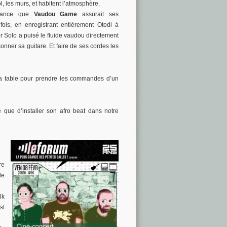
ol, les murs, et habitent l’atmosphère.
 France que
Vaudou Game
assurait ses
ois, en enregistrant entièrement Otodi à
r Solo a puisé le fluide vaudou directement
sonner sa guitare. Et faire de ses cordes les
a table pour prendre les commandes d’un
 que d’installer son afro beat dans notre
re
de
lk
st