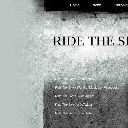
Home
News
Chroniq
RIDE THE 
Ride The Sky sur Facebook
Ride The Sky - World of Music sur Facebook
Ride The Sky sur Instagram
Ride The Sky sur X/Twitter
Ride The Sky sur YouTube