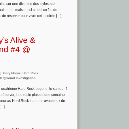
ise sur une diversité des styles, qui
tionale, mais aussi ce qui ce fait de
 de réserver pour vivre cette soirée […]
s Alive &
end #4 @
g
,
Gary Moore
,
Hard Rock
erground Investigation
n quatrième Hard Rock Legend, le samedi 4
 réserver, il ne reste plus qu’une semaine
neur au Hard Rock Irlandais avec deux de
 […]