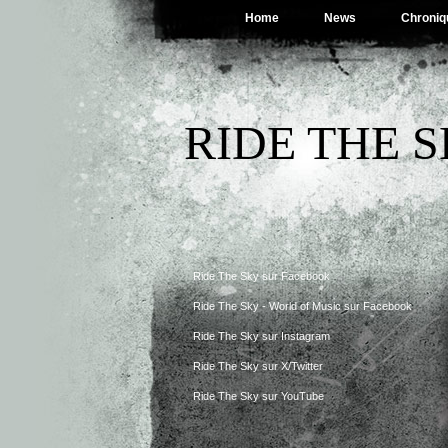
Home
News
Chroniq
RIDE THE 
Ride The Sky sur Facebook
Ride The Sky - World of Music sur Facebook
Ride The Sky sur Instagram
Ride The Sky sur X/Twitter
Ride The Sky sur YouTube