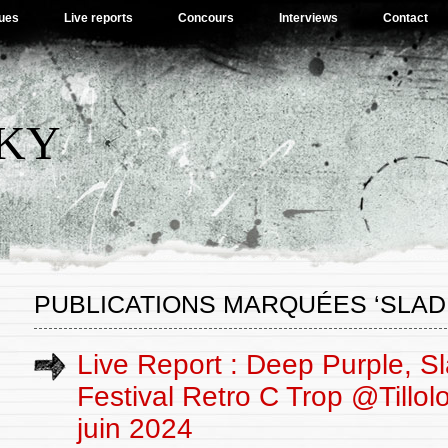
ues
Live reports
Concours
Interviews
Contact
SKY
PUBLICATIONS MARQUÉES ‘SLAD
Live Report : Deep Purple, 
Festival Retro C Trop @Tillol
juin 2024