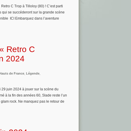
Retro C Trop à Tilloloy (80) ! C’est parti
s qui se succéderont sur la grande scène
sponible ICI Embarquez dans l’aventure
 « Retro C
in 2024
Hauts de France
,
Légende
,
 29 juin 2024 à jouer sur la scène du
mé à la fin des années 60, Slade reste l’un
e glam rock. Ne manquez pas le retour de