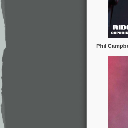
Phil Campbe