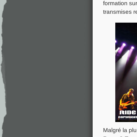
formation sur
transmises r
Malgré la plu