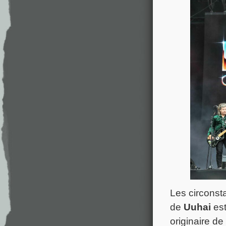
Les circonst
de
Uuhai
est
originaire de