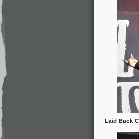
Laid Back C