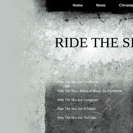
Home
News
Chroniq
RIDE THE 
Ride The Sky sur Facebook
Ride The Sky - World of Music sur Facebook
Ride The Sky sur Instagram
Ride The Sky sur X/Twitter
Ride The Sky sur YouTube