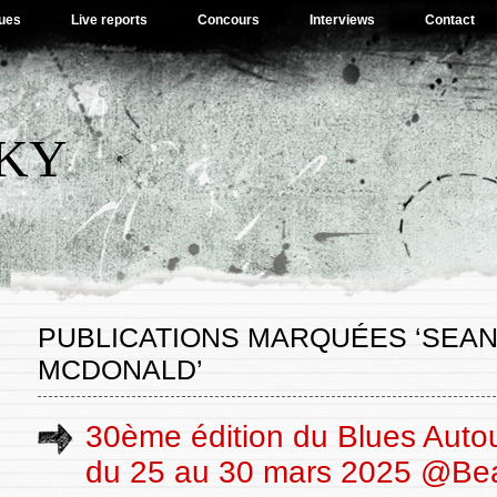
ues
Live reports
Concours
Interviews
Contact
SKY
PUBLICATIONS MARQUÉES ‘SEAN
MCDONALD’
30ème édition du Blues Autou
du 25 au 30 mars 2025 @Bea