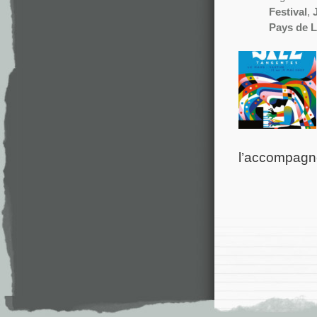
Festival
,
Pays de L
l’accompagne