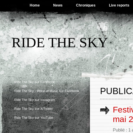
Home
News
Chroniques
Live reports
RIDE THE SKY
Ride The Sky sur Facebook
PUBLIC
Ride The Sky - World of Music sur Facebook
Ride The Sky sur Instagram
Festi
Ride The Sky sur X/Twitter
mai 
Ride The Sky sur YouTube
Publié : 1