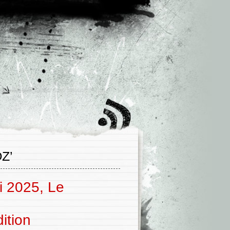
Z’
i 2025, Le
ition