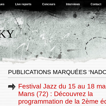
ues
Live reports
Concours
Interviews
Contact
SKY
PUBLICATIONS MARQUÉES ‘NADO
Festival Jazz du 15 au 18 ma
Mans (72) : Découvrez la
programmation de la 2ème éd