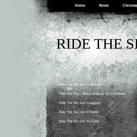
Home
News
Chroniq
RIDE THE 
Ride The Sky sur Facebook
Ride The Sky - World of Music sur Facebook
Ride The Sky sur Instagram
Ride The Sky sur X/Twitter
Ride The Sky sur YouTube