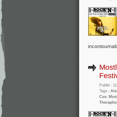
incontournab
Mostl
Festi
Publié : 1
Tags :
Ais
Cox
,
Mos
Therapho