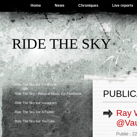
Home
News
Chroniques
Live reports
RIDE THE SKY
Ride The Sky sur Facebook
PUBLIC
Ride The Sky - World of Music sur Facebook
Ride The Sky sur Instagram
Ray W
Ride The Sky sur X/Twitter
@Vau
Ride The Sky sur YouTube
Publié : 22