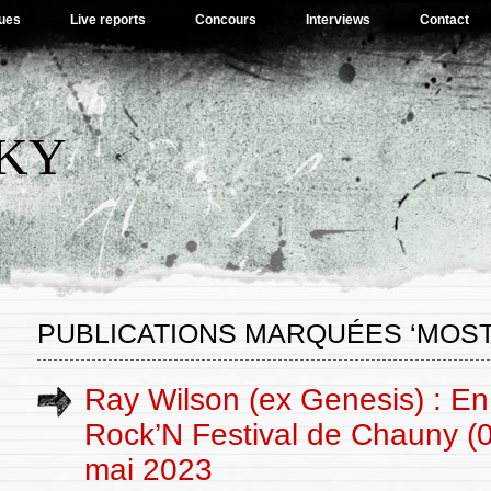
ues
Live reports
Concours
Interviews
Contact
SKY
PUBLICATIONS MARQUÉES ‘MOST
Ray Wilson (ex Genesis) : En
Rock’N Festival de Chauny (0
mai 2023