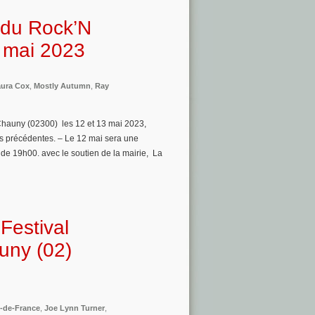
 du Rock’N
3 mai 2023
ura Cox
,
Mostly Autumn
,
Ray
Chauny (02300) les 12 et 13 mai 2023,
es précédentes. – Le 12 mai sera une
 de 19h00. avec le soutien de la mairie, La
Festival
uny (02)
-de-France
,
Joe Lynn Turner
,