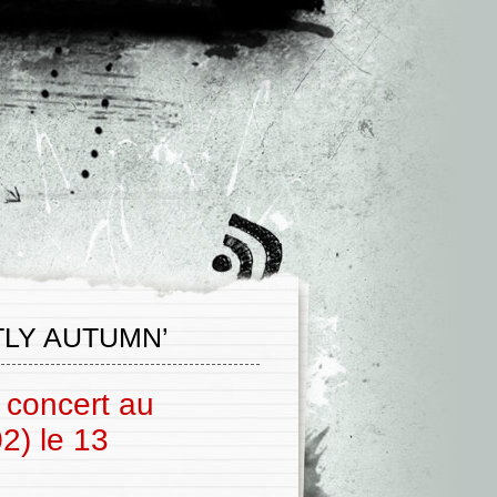
LY AUTUMN’
 concert au
2) le 13