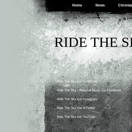
Home
News
Chroniq
RIDE THE 
Ride The Sky sur Facebook
Ride The Sky - World of Music sur Facebook
Ride The Sky sur Instagram
Ride The Sky sur X/Twitter
Ride The Sky sur YouTube