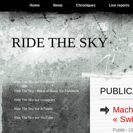
Home
News
Chroniques
Live reports
RIDE THE SKY
Ride The Sky sur Facebook
PUBLIC
Ride The Sky - World of Music sur Facebook
Ride The Sky sur Instagram
Machi
Ride The Sky sur X/Twitter
« Swi
Ride The Sky sur YouTube
Publié : 