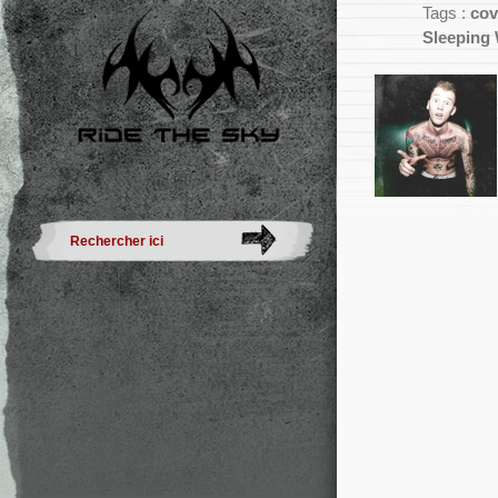
Tags :
cov
Sleeping 