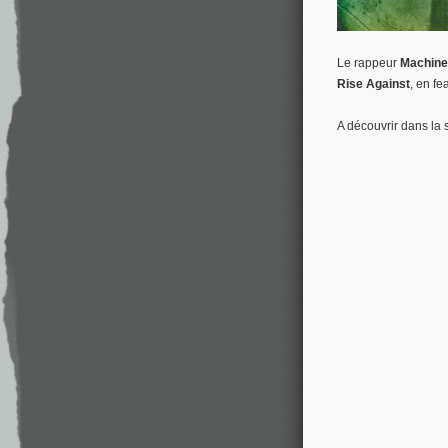
Le rappeur
Machine
Rise Against
, en fe
A découvrir dans la s