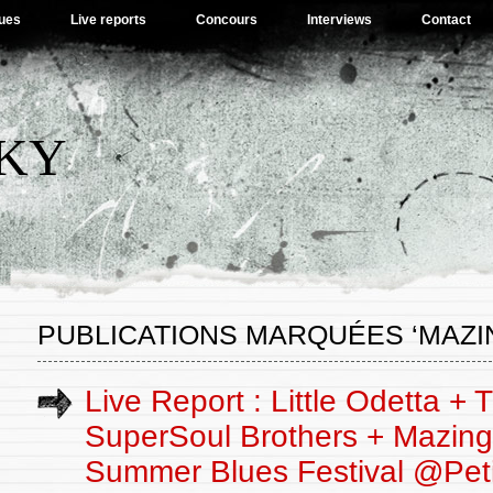
ues
Live reports
Concours
Interviews
Contact
SKY
PUBLICATIONS MARQUÉES ‘MAZI
Live Report : Little Odetta + 
SuperSoul Brothers + Mazing
Summer Blues Festival @Pet