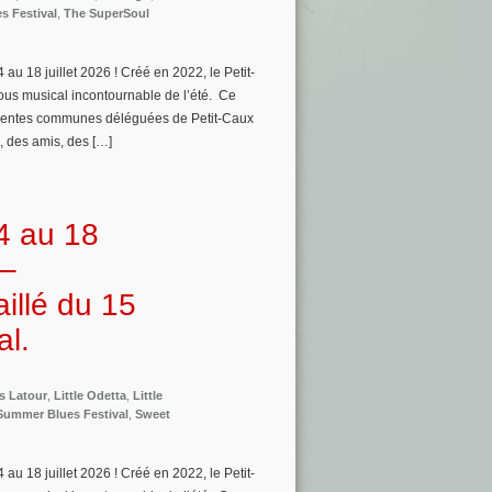
s Festival
,
The SuperSoul
au 18 juillet 2026 ! Créé en 2022, le Petit-
us musical incontournable de l’été. Ce
ifférentes communes déléguées de Petit-Caux
, des amis, des […]
4 au 18
 –
illé du 15
al.
s Latour
,
Little Odetta
,
Little
Summer Blues Festival
,
Sweet
au 18 juillet 2026 ! Créé en 2022, le Petit-