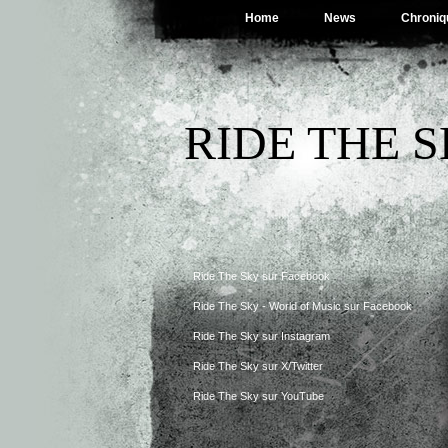
Home
News
Chroniq
RIDE THE 
Ride The Sky sur Facebook
Ride The Sky - World of Music sur Facebook
Ride The Sky sur Instagram
Ride The Sky sur X/Twitter
Ride The Sky sur YouTube