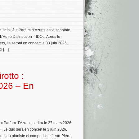
 intitulé « Parfum d’Azur » est disponible
’Autre Distribution – IDOL. Après le
, ils seront en concert le 03 juin 2026,
CI […]
rotto :
2026 – En
 « Parfum d’Azur », sortira le 27 mars 2026
l. Le duo sera en concert le 3 juin 2026,
bum du pianiste et compositeur Jean-Pierre