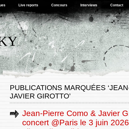
ues
Live reports
Concours
Interviews
Contact
SKY
PUBLICATIONS MARQUÉES ‘JEAN
JAVIER GIROTTO’
Jean-Pierre Como & Javier Gi
concert @Paris le 3 juin 202