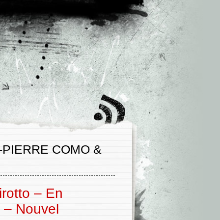
-PIERRE COMO &
rotto – En
6 – Nouvel