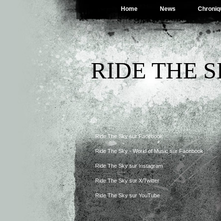
Home
News
Chroniq
RIDE THE 
Ride The Sky sur Facebook
Ride The Sky - World of Music sur Facebook
Ride The Sky sur Instagram
Ride The Sky sur X/Twitter
Ride The Sky sur YouTube