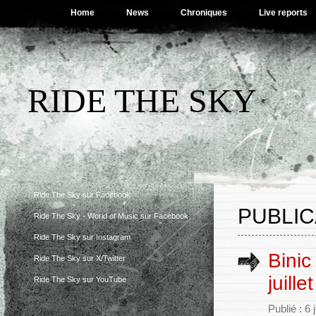
Home
News
Chroniques
Live reports
RIDE THE SKY
Ride The Sky sur Facebook
PUBLIC
Ride The Sky - World of Music sur Facebook
Ride The Sky sur Instagram
Binic
Ride The Sky sur X/Twitter
juill
Ride The Sky sur YouTube
Publié : 6 