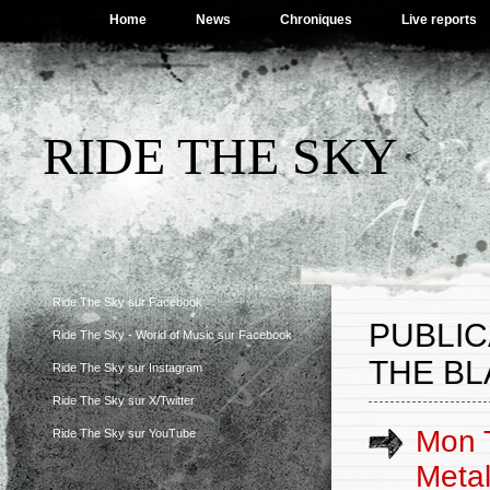
Home
News
Chroniques
Live reports
RIDE THE SKY
Ride The Sky sur Facebook
PUBLIC
Ride The Sky - World of Music sur Facebook
THE BL
Ride The Sky sur Instagram
Ride The Sky sur X/Twitter
Mon 
Ride The Sky sur YouTube
Meta