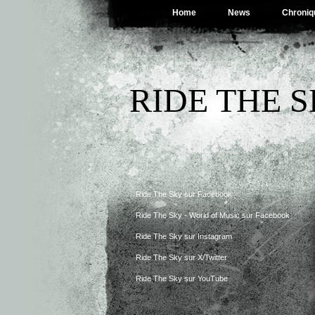
Home
News
Chroniq
RIDE THE 
Ride The Sky sur Facebook
Ride The Sky - World of Music sur Facebook
Ride The Sky sur Instagram
Ride The Sky sur X/Twitter
Ride The Sky sur YouTube