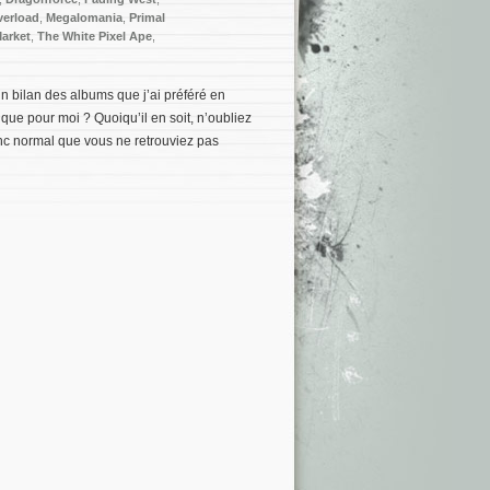
erload
,
Megalomania
,
Primal
arket
,
The White Pixel Ape
,
n bilan des albums que j’ai préféré en
 que pour moi ? Quoiqu’il en soit, n’oubliez
onc normal que vous ne retrouviez pas