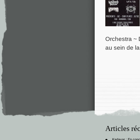
Orchestra ~ 
au sein de la
Articles ré
Kadavar : En con