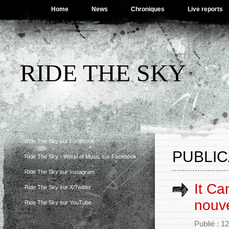
Home
News
Chroniques
Live reports
RIDE THE SKY
Ride The Sky sur Facebook
PUBLIC
Ride The Sky - World of Music sur Facebook
Ride The Sky sur Instagram
It C
Ride The Sky sur X/Twitter
nouve
Ride The Sky sur YouTube
Publié : 1