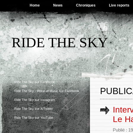
Home
News
Chroniques
Live reports
RIDE THE SKY
Ride The Sky sur Facebook
PUBLIC
Ride The Sky - World of Music sur Facebook
Ride The Sky sur Instagram
Inter
Ride The Sky sur X/Twitter
Le H
Ride The Sky sur YouTube
Publié : 