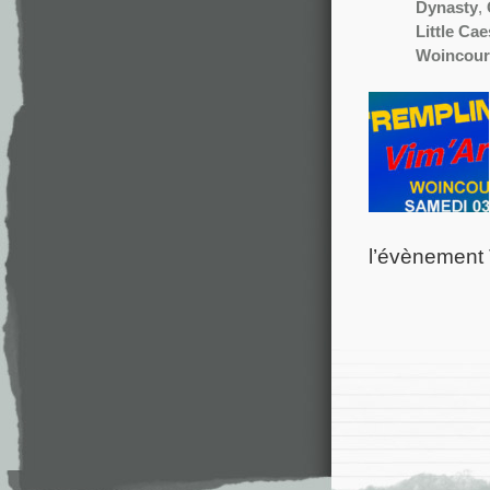
Dynasty
,
Little Cae
Woincour
l’évènement 