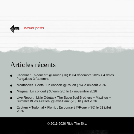
newer posts
Articles récents
Kadavar : En concert @Rouen (76) le 04 décembre 2026 + 4 dates
françaises à l’automne
Meatbodies + Zeta : En concert @Rouen (76) le 08 août 2026
Magma : En concert @Cléon (76) le 17 novembre 2026
Live Report : Little Odetta + The SuperSoul Brothers + Mazingo –
Summer Blues Festival @Petit-Caux (76) 18 juillet 2026
Evoken + Todomal + Plomb : En concert @Rouen (76) le 31 juillet
2026
© 2011-2026 Ride The Sky.