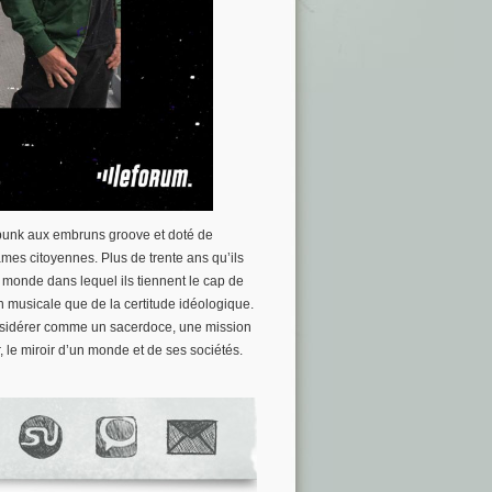
punk aux embruns groove et doté de
âmes citoyennes. Plus de trente ans qu’ils
 monde dans lequel ils tiennent le cap de
on musicale que de la certitude idéologique.
considérer comme un sacerdoce, une mission
er, le miroir d’un monde et de ses sociétés.