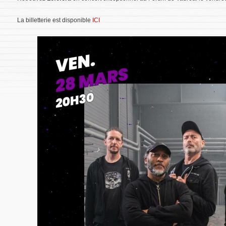
La billetterie est disponible
ICI