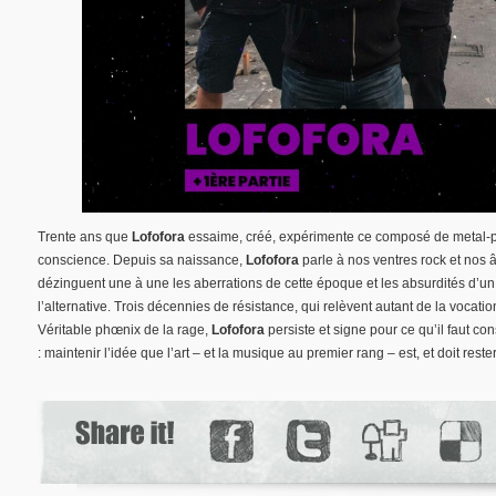
Trente ans que
Lofofora
essaime, créé, expérimente ce composé de metal-
conscience. Depuis sa naissance,
Lofofora
parle à nos ventres rock et nos 
dézinguent une à une les aberrations de cette époque et les absurdités d’un
l’alternative. Trois décennies de résistance, qui relèvent autant de la vocati
Véritable phœnix de la rage,
Lofofora
persiste et signe pour ce qu’il faut 
: maintenir l’idée que l’art – et la musique au premier rang – est, et doit rest