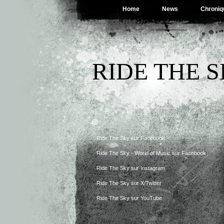
Home
News
Chroniq
RIDE THE 
Ride The Sky sur Facebook
Ride The Sky - World of Music sur Facebook
Ride The Sky sur Instagram
Ride The Sky sur X/Twitter
Ride The Sky sur YouTube