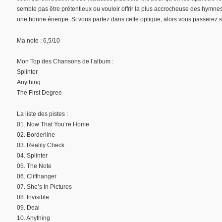
semble pas être prétentieux ou vouloir offrir la plus accrocheuse des hymn
une bonne énergie. Si vous partez dans cette optique, alors vous passerez 
Ma note : 6,5/10
Mon Top des Chansons de l’album :
Splinter
Anything
The First Degree
La liste des pistes :
01. Now That You’re Home
02. Borderline
03. Reality Check
04. Splinter
05. The Note
06. Cliffhanger
07. She’s In Pictures
08. Invisible
09. Deal
10. Anything