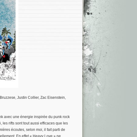
zzese, Justin Collier, Zac Eisenstein,
nk avec une énergie inspirée du punk rock
es rifts sont tout aussi efficaces que les
ères écoutes, selon moi, il fait parti de
éellement. En effet « Heavy Love » ne