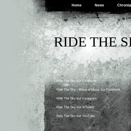
Home
News
Chroniq
RIDE THE 
Ride The Sky sur Facebook
Ride The Sky - World of Music sur Facebook
Ride The Sky sur Instagram
Ride The Sky sur X/Twitter
Ride The Sky sur YouTube