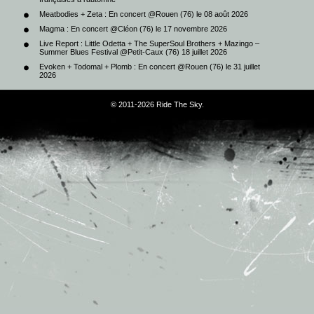
Meatbodies + Zeta : En concert @Rouen (76) le 08 août 2026
Magma : En concert @Cléon (76) le 17 novembre 2026
Live Report : Little Odetta + The SuperSoul Brothers + Mazingo –
Summer Blues Festival @Petit-Caux (76) 18 juillet 2026
Evoken + Todomal + Plomb : En concert @Rouen (76) le 31 juillet
2026
© 2011-2026 Ride The Sky.