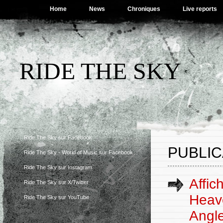
Home
News
Chroniques
Live reports
RIDE THE SKY
Ride The Sky sur Facebook
PUBLIC
Ride The Sky - World of Music sur Facebook
Ride The Sky sur Instagram
Affic
Ride The Sky sur X/Twitter
Heave
Ride The Sky sur YouTube
Angle