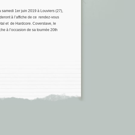
 samedi 1er juin 2019 à Louviers (27),
deront à l’affiche de ce rendez-vous
tal et de Hardcore. Coverslave, le
iche à l’occasion de sa tournée 20th