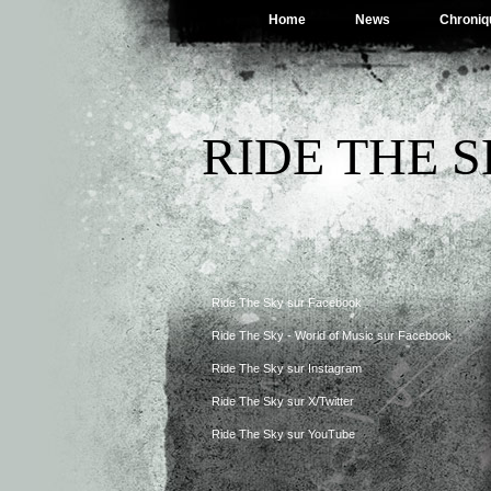
Home
News
Chroniq
RIDE THE 
Ride The Sky sur Facebook
Ride The Sky - World of Music sur Facebook
Ride The Sky sur Instagram
Ride The Sky sur X/Twitter
Ride The Sky sur YouTube