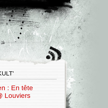
ULT’
n : En tête
@ Louviers