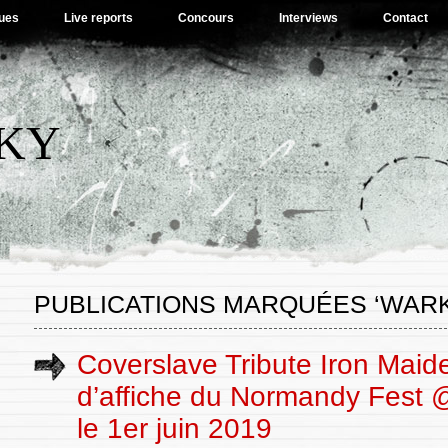
ues
Live reports
Concours
Interviews
Contact
SKY
PUBLICATIONS MARQUÉES ‘WARK
Coverslave Tribute Iron Maide
d’affiche du Normandy Fest 
le 1er juin 2019