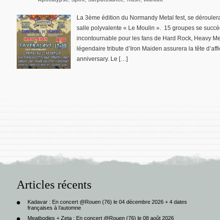
La 3ème édition du Normandy Metal fest, se déroulera
salle polyvalente « Le Moulin ». 15 groupes se succè
incontournable pour les fans de Hard Rock, Heavy Me
légendaire tribute d’Iron Maiden assurera la tête d’aff
anniversary. Le […]
Articles récents
Kadavar : En concert @Rouen (76) le 04 décembre 2026 + 4 dates
françaises à l’automne
Meatbodies + Zeta : En concert @Rouen (76) le 08 août 2026