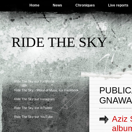
Home
News
Chroniques
Live reports
RIDE THE SKY
Ride The Sky sur Facebook
PUBLIC
Ride The Sky - World of Music sur Facebook
GNAWA
Ride The Sky sur Instagram
Ride The Sky sur X/Twitter
Aziz 
Ride The Sky sur YouTube
album