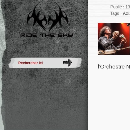
Publié : 13
Tags :
Azi
l’Orchestre 