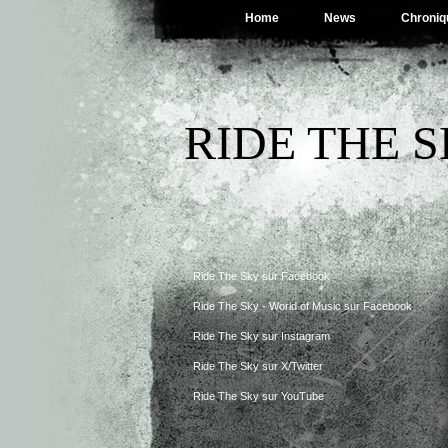
Home
News
Chroniq
RIDE THE 
Ride The Sky sur Facebook
Ride The Sky - World of Music sur Facebook
Ride The Sky sur Instagram
Ride The Sky sur X/Twitter
Ride The Sky sur YouTube