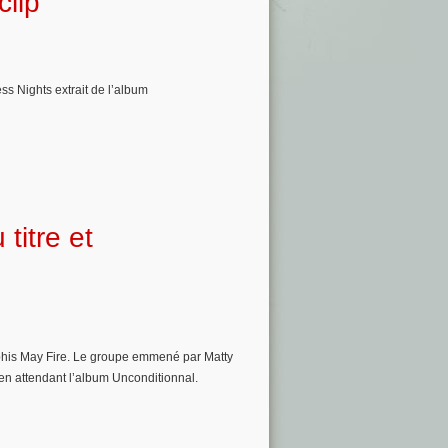
lip
ss Nights extrait de l’album
titre et
phis May Fire. Le groupe emmené par Matty
» en attendant l’album Unconditionnal.