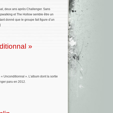
al, deux ans après Challenger. Sans
epwalking et The Hollow semble être un
ant donné que le groupe fait figure d’un
]
itionnal »
 Unconditionnal ». L’album dont la sortie
lenger paru en 2012.