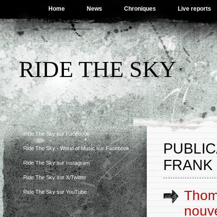
Home
News
Chroniques
Live reports
RIDE THE SKY
Ride The Sky sur Facebook
PUBLI
Ride The Sky - World of Music sur Facebook
FRANK
Ride The Sky sur Instagram
Ride The Sky sur X/Twitter
Thoma
Ride The Sky sur YouTube
nouv