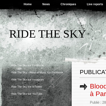
Home
News
Chroniques
Live reports
RIDE THE SKY
Ride The Sky sur Facebook
PUBLICA
Ride The Sky - World of Music sur Facebook
Ride The Sky sur Instagram
Blood
Ride The Sky sur X/Twitter
à Par
Ride The Sky sur YouTube
Publié : 