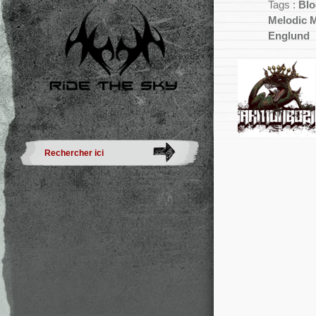
Tags :
Bl
Melodic M
Englund