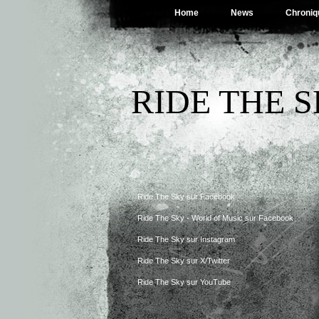
Home
News
Chroniq
RIDE THE 
Ride The Sky sur Facebook
Ride The Sky - World of Music sur Facebook
Ride The Sky sur Instagram
Ride The Sky sur X/Twitter
Ride The Sky sur YouTube