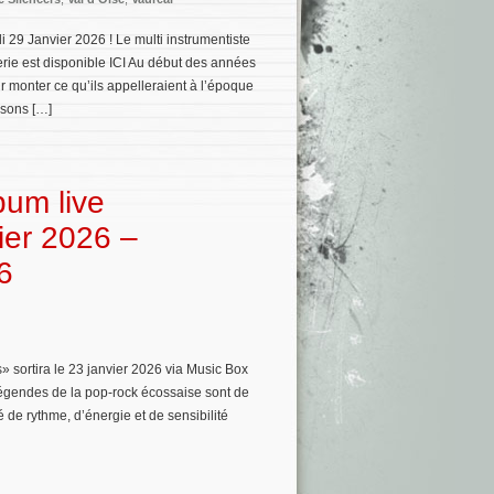
 29 Janvier 2026 ! Le multi instrumentiste
erie est disponible ICI Au début des années
 monter ce qu’ils appelleraient à l’époque
nsons […]
bum live
ier 2026 –
6
» sortira le 23 janvier 2026 via Music Box
légendes de la pop-rock écossaise sont de
de rythme, d’énergie et de sensibilité