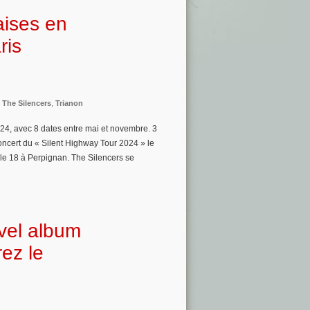
aises en
ris
,
The Silencers
,
Trianon
24, avec 8 dates entre mai et novembre. 3
concert du « Silent Highway Tour 2024 » le
t le 18 à Perpignan. The Silencers se
uvel album
ez le