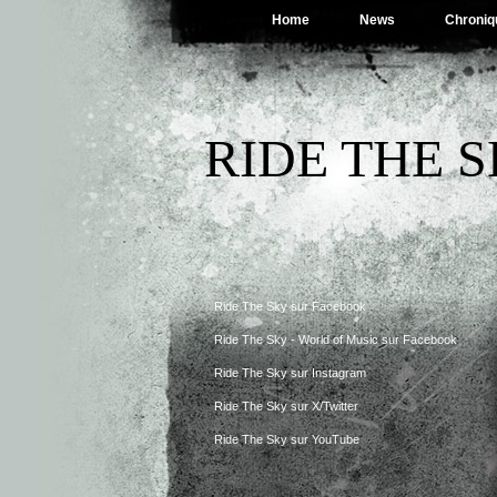
Home
News
Chroniq
RIDE THE 
Ride The Sky sur Facebook
Ride The Sky - World of Music sur Facebook
Ride The Sky sur Instagram
Ride The Sky sur X/Twitter
Ride The Sky sur YouTube