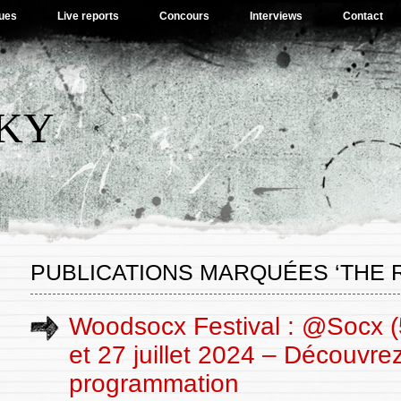
ues
Live reports
Concours
Interviews
Contact
SKY
PUBLICATIONS MARQUÉES ‘THE 
Woodsocx Festival : @Socx (
et 27 juillet 2024 – Découvrez
programmation