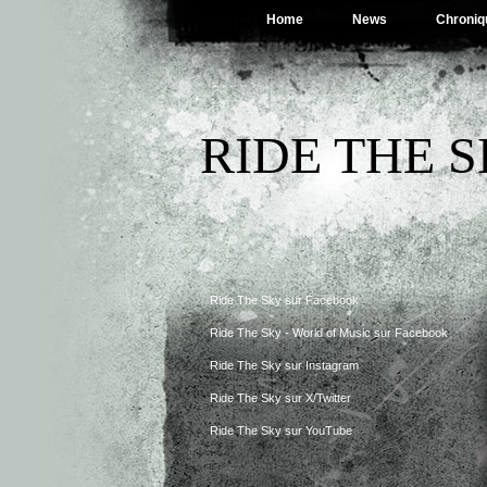
Home
News
Chroniq
RIDE THE 
Ride The Sky sur Facebook
Ride The Sky - World of Music sur Facebook
Ride The Sky sur Instagram
Ride The Sky sur X/Twitter
Ride The Sky sur YouTube