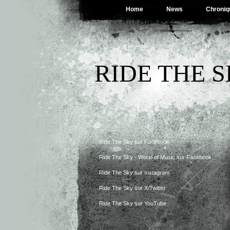
Home
News
Chroniq
RIDE THE 
Ride The Sky sur Facebook
Ride The Sky - World of Music sur Facebook
Ride The Sky sur Instagram
Ride The Sky sur X/Twitter
Ride The Sky sur YouTube