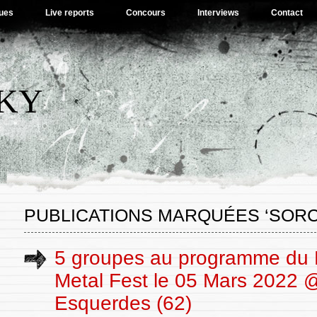
ues
Live reports
Concours
Interviews
Contact
SKY
PUBLICATIONS MARQUÉES ‘SORC
5 groupes au programme du
Metal Fest le 05 Mars 2022 
Esquerdes (62)