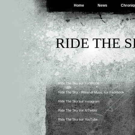
Home
News
Chroniq
RIDE THE 
Ride The Sky sur Facebook
Ride The Sky - World of Music sur Facebook
Ride The Sky sur Instagram
Ride The Sky sur X/Twitter
Ride The Sky sur YouTube