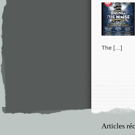
The […]
Articles ré