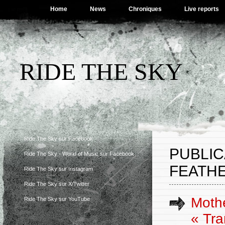
Home
News
Chroniques
Live reports
RIDE THE SKY
Ride The Sky sur Facebook
PUBLI
Ride The Sky - World of Music sur Facebook
FEATHE
Ride The Sky sur Instagram
Ride The Sky sur X/Twitter
Mothe
Ride The Sky sur YouTube
« Tra