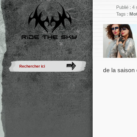
Publié : 
Tags :
Mot
de la saison