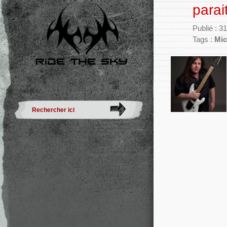
parai
Publié : 3
Tags :
Mic