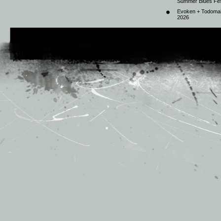
Summer Blues Fest
Evoken + Todomal 
2026