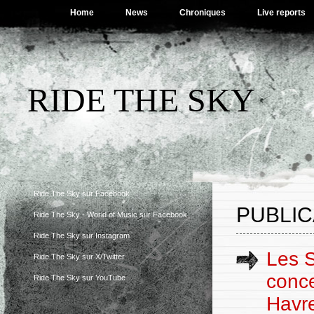
Home
News
Chroniques
Live reports
RIDE THE SKY
Ride The Sky sur Facebook
PUBLIC
Ride The Sky - World of Music sur Facebook
Ride The Sky sur Instagram
Les S
Ride The Sky sur X/Twitter
conce
Ride The Sky sur YouTube
Havre