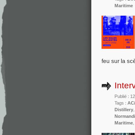
Maritime
feu sur la sc
Inter
Publié : 
Tags :
AC
Distillery
Normand
Maritime