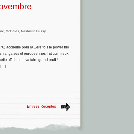
 novembre
vre
,
McDaids
,
Nashville Pussy
,
) accueille pour la 1ère fois le power trio
es françaises et européennes ! Et qui mieux
te affiche qui va faire grand bruit !
 […]
Entrées Récentes