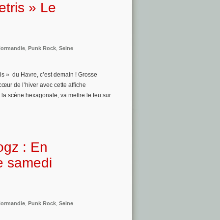
etris » Le
ormandie
,
Punk Rock
,
Seine
is » du Havre, c’est demain ! Grosse
œur de l’hiver avec cette affiche
 la scène hexagonale, va mettre le feu sur
ogz : En
re samedi
ormandie
,
Punk Rock
,
Seine