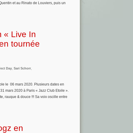
Quentin et au Rinato de Louviers, puis un
m « Live In
 en tournée
fect Day
,
Sari Schorr
,
ible le 06 mars 2020. Plusieurs dates en
 31 mars 2020 à Paris « Jazz Club Etoile ».
, rauque & douce !!! Sa voix oscille entre
ogz en