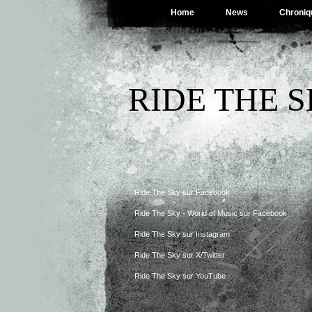
Home
News
Chroniq
RIDE THE 
Ride The Sky sur Facebook
Ride The Sky - World of Music sur Facebook
Ride The Sky sur Instagram
Ride The Sky sur X/Twitter
Ride The Sky sur YouTube