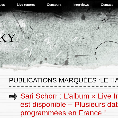
ues
Live reports
Concours
Interviews
Contact
SKY
PUBLICATIONS MARQUÉES ‘LE H
Sari Schorr : L’album « Live 
est disponible – Plusieurs da
programmées en France !