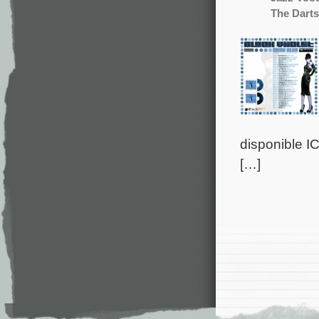
The Darts
disponible IC
[…]