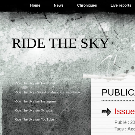
Home
News
Chroniques
Live reports
RIDE THE SKY
Ride The Sky sur Facebook
PUBLIC
Ride The Sky - World of Music sur Facebook
Ride The Sky sur Instagram
Issue
Ride The Sky sur X/Twitter
Ride The Sky sur YouTube
Publié : 
Tags :
Aco