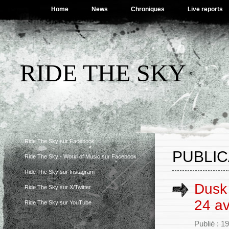
Home
News
Chroniques
Live reports
RIDE THE SKY
Ride The Sky sur Facebook
PUBLIC
Ride The Sky - World of Music sur Facebook
Ride The Sky sur Instagram
Dusk 
Ride The Sky sur X/Twitter
24 av
Ride The Sky sur YouTube
Publié : 1