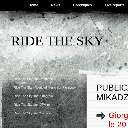
Home
News
Chroniques
Live reports
RIDE THE SKY
Ride The Sky sur Facebook
PUBLIC
Ride The Sky - World of Music sur Facebook
MIKADZ
Ride The Sky sur Instagram
Ride The Sky sur X/Twitter
Giorg
Ride The Sky sur YouTube
le 20