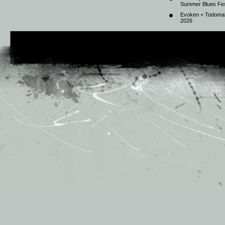
Summer Blues Fest
Evoken + Todomal 
2026