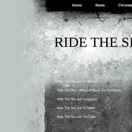
Home
News
Chroniq
RIDE THE 
Ride The Sky sur Facebook
Ride The Sky - World of Music sur Facebook
Ride The Sky sur Instagram
Ride The Sky sur X/Twitter
Ride The Sky sur YouTube