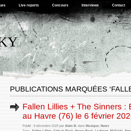
ues
Live reports
Concours
Interviews
Contact
SKY
PUBLICATIONS MARQUÉES ‘FALLE
Fallen Lillies + The Sinners :
au Havre (76) le 6 février 20
Publié : 9 décembre 2025 par
Alain B.
dans
Musique
,
News
Tags :
Fallen Lillies
,
Girls In Rock
,
Heavy Rock
,
Le Havre
,
McDaids
,
New