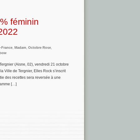
0% féminin
 2022
-France
,
Madam
,
Octobre Rose
,
nbow
ergnier (Aisne, 02), vendredi 21 octobre
 Ville de Tergnier, Elles Rock s’inscrit
ie des recettes sera reversée à une
gramme […]