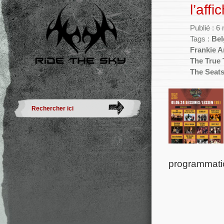
l’affi
Publié : 6
Tags :
Bel
Frankie A
The True
The Seats
programmatio