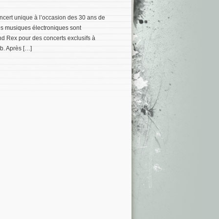
ncert unique à l’occasion des 30 ans de
es musiques électroniques sont
d Rex pour des concerts exclusifs à
b. Après […]