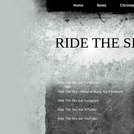
Home
News
Chroniq
RIDE THE 
Ride The Sky sur Facebook
Ride The Sky - World of Music sur Facebook
Ride The Sky sur Instagram
Ride The Sky sur X/Twitter
Ride The Sky sur YouTube