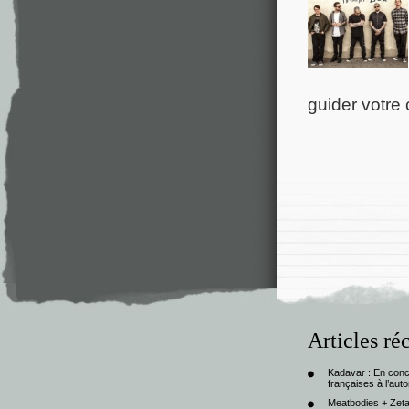
guider votre
Articles ré
Kadavar : En con
françaises à l’au
Meatbodies + Zeta