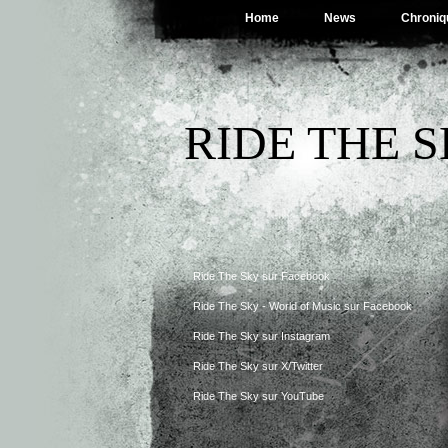
Home
News
Chroniq
RIDE THE 
Ride The Sky sur Facebook
Ride The Sky - World of Music sur Facebook
Ride The Sky sur Instagram
Ride The Sky sur X/Twitter
Ride The Sky sur YouTube