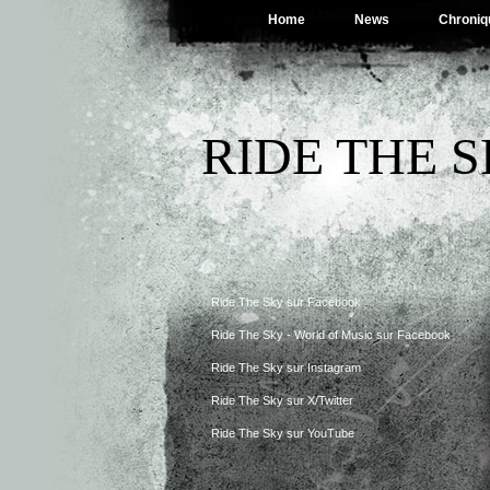
Home
News
Chroniq
RIDE THE 
Ride The Sky sur Facebook
Ride The Sky - World of Music sur Facebook
Ride The Sky sur Instagram
Ride The Sky sur X/Twitter
Ride The Sky sur YouTube