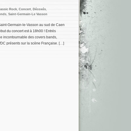
lassic Rock
,
Concert
,
Décoxés
,
ends
,
Saint-Germain-Le Vasson
 Saint-Germain-le-Vasson au sud de Caen
ébut du concert est à 18h00 ! Entrés
age incontournable des covers bands,
/DC présents sur la scène Française. […]