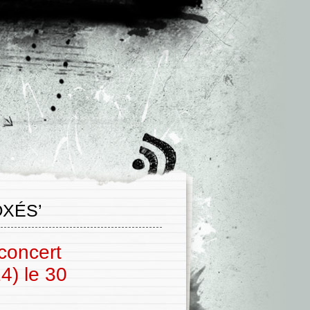
XÉS’
concert
4) le 30