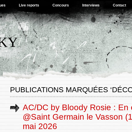
ues
Live reports
Concours
Interviews
Contact
SKY
PUBLICATIONS MARQUÉES ‘DÉCO
AC/DC by Bloody Rosie : En 
@Saint Germain le Vasson (1
mai 2026