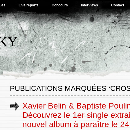
ues
Live reports
Concours
Interviews
Contact
SKY
PUBLICATIONS MARQUÉES ‘CROS
Xavier Belin & Baptiste Poulin
Découvrez le 1er single extra
nouvel album à paraître le 24