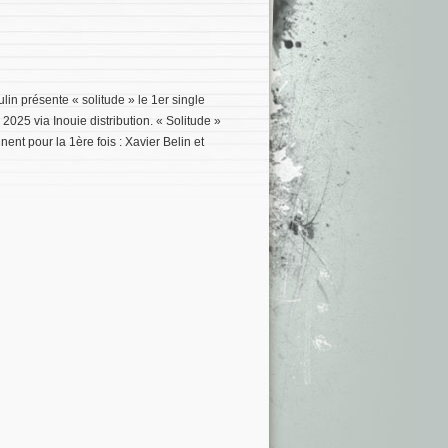
in présente « solitude » le 1er single
 2025 via Inouie distribution. « Solitude »
nent pour la 1ère fois : Xavier Belin et