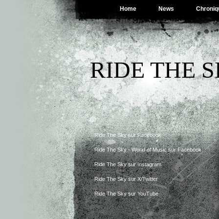
Home
News
Chroniq
RIDE THE 
Ride The Sky sur Facebook
Ride The Sky - World of Music sur Facebook
Ride The Sky sur Instagram
Ride The Sky sur X/Twitter
Ride The Sky sur YouTube