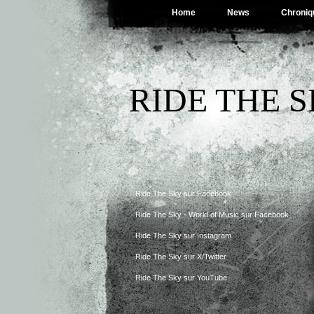
Home
News
Chroniq
RIDE THE 
Ride The Sky sur Facebook
Ride The Sky - World of Music sur Facebook
Ride The Sky sur Instagram
Ride The Sky sur X/Twitter
Ride The Sky sur YouTube